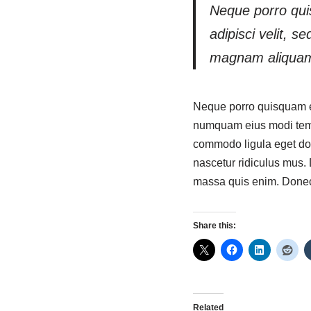
Neque porro quis
adipisci velit, 
magnam aliquam
Neque porro quisquam est
numquam eius modi temp
commodo ligula eget do
nascetur ridiculus mus. 
massa quis enim. Donec 
Share this:
Related