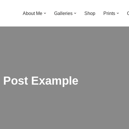
About Me
Galleries
Shop
Prints
rd Post Example