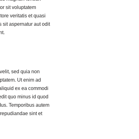
or sit voluptatem
re veritatis et quasi
sit aspernatur aut odit
nt.
velit, sed quia non
ptatem. Ut enim ad
 aliquid ex ea commodi
edit quo minus id quod
ndus. Temporibus autem
 repudiandae sint et