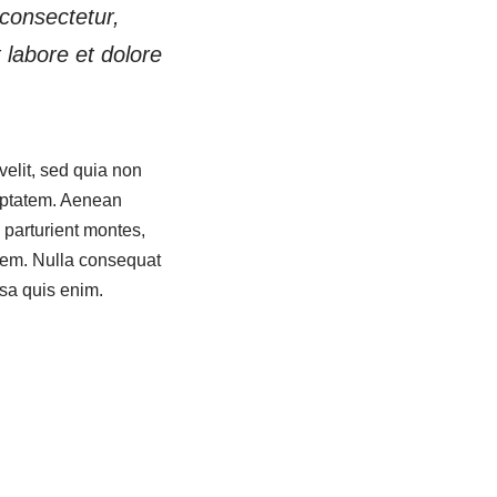
consectetur,
 labore et dolore
velit, sed quia non
uptatem. Aenean
parturient montes,
 sem. Nulla consequat
sa quis enim.