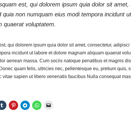
quam est, qui dolorem ipsum quia dolor sit amet, 
sed quia non numquam eius modi tempora incidunt ut
 quaerat voluptatem.
, qui dolorem ipsum quia dolor sit amet, consectetur, adipisci 
ora incidunt ut labore et dolore magnam aliquam quaerat vol
lor aenean massa. Cum sociis natoque penatibus et magnis dis 
Donec quam felis, ultricies nec, pellentesque eu, pretium quis,
vitae sapien ut libero venenatis faucibus Nulla consequat mas