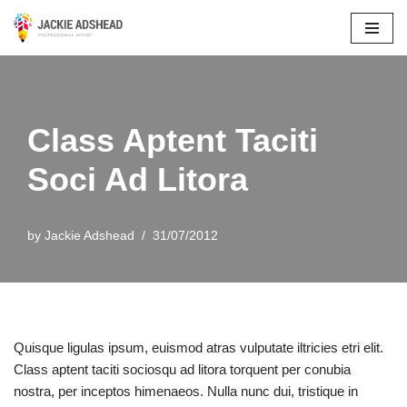
Skip
to
content
Class Aptent Taciti
Soci Ad Litora
by
Jackie Adshead
31/07/2012
Quisque ligulas ipsum, euismod atras vulputate iltricies etri elit.
Class aptent taciti sociosqu ad litora torquent per conubia
nostra, per inceptos himenaeos. Nulla nunc dui, tristique in