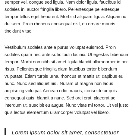
semper vel, congue sed ligula. Nam dolor ligula, faucibus id
sodales in, auctor fringilla libero. Pellentesque pellentesque
tempor tellus eget hendrerit. Morbi id aliquam ligula. Aliquam id
dui sem. Proin rhoncus consequat nisl, eu ornare mauris
tincidunt vitae.
Vestibulum sodales ante a purus volutpat euismod. Proin
sodales quam nec ante sollicitudin lacinia. Ut egestas bibendum
tempor. Morbi non nibh sit amet ligula blandit ullamcorper in nec
risus. Pellentesque fringilla diam faucibus tortor bibendum
vulputate. Etiam turpis urna, rhoncus et mattis ut, dapibus eu
nunc. Nunc sed aliquet nisi. Nullam ut magna non lacus
adipiscing volutpat. Aenean odio mauris, consectetur quis
consequat quis, blandit a nunc. Sed orci erat, placerat ac
interdum ut, suscipit eu augue. Nunc vitae mi tortor. Ut vel justo
quis lectus elementum ullamcorper volutpat vel libero.
Lorem ipsum dolor sit amet, consectetuer