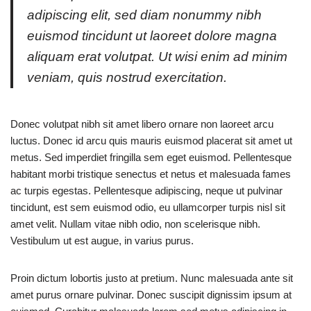
adipiscing elit, sed diam nonummy nibh
euismod tincidunt ut laoreet dolore magna
aliquam erat volutpat. Ut wisi enim ad minim
veniam, quis nostrud exercitation.
Donec volutpat nibh sit amet libero ornare non laoreet arcu
luctus. Donec id arcu quis mauris euismod placerat sit amet ut
metus. Sed imperdiet fringilla sem eget euismod. Pellentesque
habitant morbi tristique senectus et netus et malesuada fames
ac turpis egestas. Pellentesque adipiscing, neque ut pulvinar
tincidunt, est sem euismod odio, eu ullamcorper turpis nisl sit
amet velit. Nullam vitae nibh odio, non scelerisque nibh.
Vestibulum ut est augue, in varius purus.
Proin dictum lobortis justo at pretium. Nunc malesuada ante sit
amet purus ornare pulvinar. Donec suscipit dignissim ipsum at