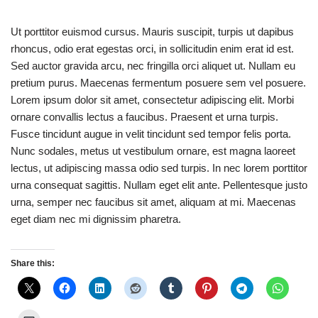
Ut porttitor euismod cursus. Mauris suscipit, turpis ut dapibus
rhoncus, odio erat egestas orci, in sollicitudin enim erat id est.
Sed auctor gravida arcu, nec fringilla orci aliquet ut. Nullam eu
pretium purus. Maecenas fermentum posuere sem vel posuere.
Lorem ipsum dolor sit amet, consectetur adipiscing elit. Morbi
ornare convallis lectus a faucibus. Praesent et urna turpis.
Fusce tincidunt augue in velit tincidunt sed tempor felis porta.
Nunc sodales, metus ut vestibulum ornare, est magna laoreet
lectus, ut adipiscing massa odio sed turpis. In nec lorem porttitor
urna consequat sagittis. Nullam eget elit ante. Pellentesque justo
urna, semper nec faucibus sit amet, aliquam at mi. Maecenas
eget diam nec mi dignissim pharetra.
Share this: